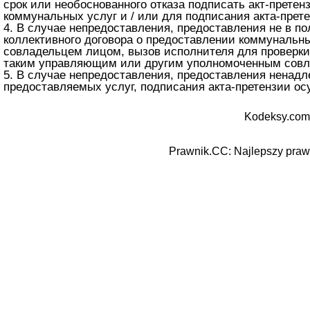
срок или необоснованного отказа подписать акт-прете
коммунальных услуг и / или для подписания акта-прете
4. В случае непредоставления, предоставления не в 
коллективного договора о предоставлении коммунальн
совладельцем лицом, вызов исполнителя для проверки 
таким управляющим или другим уполномоченным совл
5. В случае непредоставления, предоставления ненад
предоставляемых услуг, подписания акта-претензии о
Kodeksy.com
Prawnik.CC: Najlepszy prawn