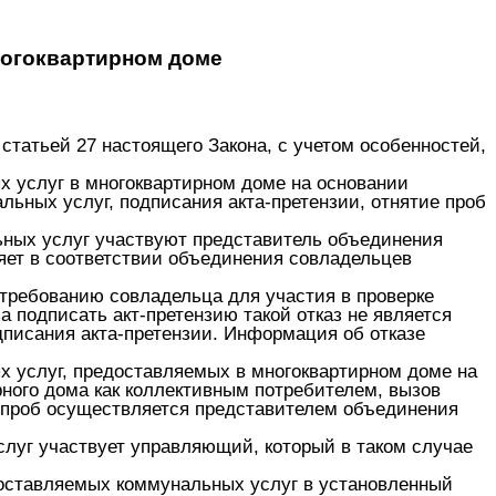
ногоквартирном доме
м
статьей 27 настоящего Закона
, с учетом особенностей,
х услуг в многоквартирном доме на основании
ьных услуг, подписания акта-претензии, отнятие проб
ьных услуг участвуют представитель объединения
ет в соответствии объединения совладельцев
требованию совладельца для участия в проверке
 подписать акт-претензию такой отказ не является
дписания акта-претензии. Информация об отказе
х услуг, предоставляемых в многоквартирном доме на
ного дома как коллективным потребителем, вызов
е проб осуществляется представителем объединения
луг участвует управляющий, который в таком случае
доставляемых коммунальных услуг в установленный