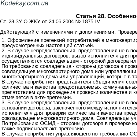
Статья 28. Особенн
Ст. 28 ЗУ О ЖКУ от 24.06.2004 № 1875-IV
Действующий с изменениями и дополнениями. Проверен
1. Оформление претензий потребителей в многокварти
предусмотренных настоящей статьей.
2. В случае непредоставления, предоставления не в 
индивидуальных договоров, вызов исполнителя для про
осуществляются совладельцем - стороной договора ил
По требованию совладельца - стороны договора в про
совладельцев многоквартирного дома или управляющи
многоквартирного дома или управляющий, которые в та
В случае неприбытия представителя объединения совл
количества и качества предоставляемых коммунальных 
препятствием для проведения проверки количества и к
отмечается в акте-претензии.
3. В случае непредоставления, предоставления не в 
основании договора, заключенного между исполнителе
исполнителя для проверки количества и качества пред
совладельцев многоквартирного дома. Совладельцы уч
По требованию ОСМД - стороны договора в проверке к
также подписывает акт-претензию.
В случае неприбытия управляющего по требованию ОСМ