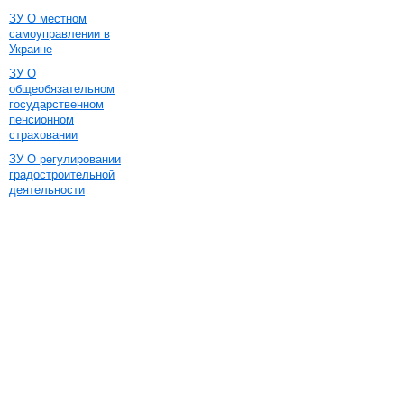
ЗУ О местном
самоуправлении в
Украине
ЗУ О
общеобязательном
государственном
пенсионном
страховании
ЗУ О регулировании
градостроительной
деятельности