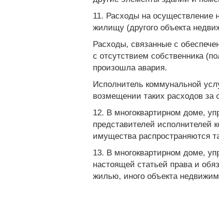
11. Расходы на осуществление н
жилищу (другого объекта недви
Расходы, связанные с обеспече
с отсутствием собственника (по
произошла авария.
Исполнитель коммунальной услу
возмещении таких расходов за 
12. В многоквартирном доме, у
представителей исполнителей к
имущества распространяются та
13. В многоквартирном доме, у
настоящей статьей права и обя
жилью, иного объекта недвижим