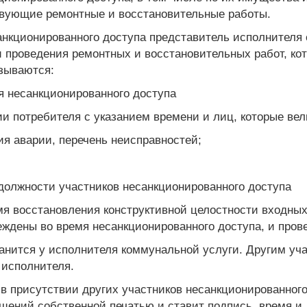
твующие ремонтные и восстановительные работы.
анкционированного доступа представитель исполнителя 
и проведения ремонтных и восстановительных работ, ко
азываются:
я несанкционированного доступа
и потребителя с указанием времени и лиц, которые вели
ия аварии, перечень неисправностей;
 должности участников несанкционированного доступа
мя восстановления конструктивной целостности входных
ждены во время несанкционированного доступа, и пров
ранится у исполнителя коммунальной услуги. Другим уч
 исполнителя.
в присутствии других участников несанкционированного
щений собственной печатью и ставит подпись, время и 