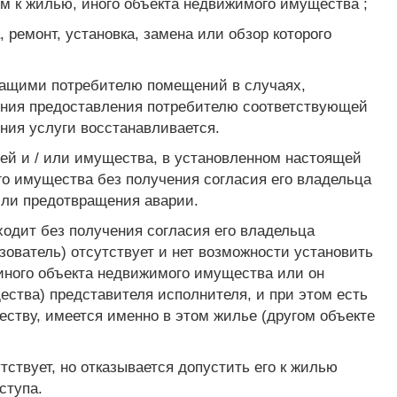
ом к жилью, иного объекта недвижимого имущества ;
 ремонт, установка, замена или обзор которого
ежащими потребителю помещений в случаях,
ения предоставления потребителю соответствующей
ния услуги восстанавливается.
ей и / или имущества, в установленном настоящей
го имущества без получения согласия его владельца
или предотвращения аварии.
одит без получения согласия его владельца
зователь) отсутствует и нет возможности установить
иного объекта недвижимого имущества или он
ства) представителя исполнителя, и при этом есть
ществу, имеется именно в этом жилье (другом объекте
ствует, но отказывается допустить его к жилью
ступа.