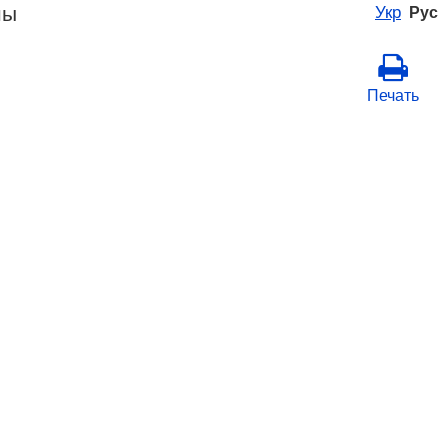
ны
Укр
Рус
Печать