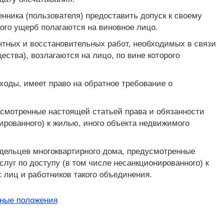
енника (пользователя) предоставить допуск к своему
ого ущерб полагаются на виновное лицо.
нтных и восстановительных работ, необходимых в связи
ства), возлагаются на лицо, по вине которого
оды, имеет право на обратное требование о
смотренные настоящей статьей права и обязанности
ированного) к жилью, иного объекта недвижимого
дельцев многоквартирного дома, предусмотренные
луг по доступу (в том числе несанкционированного) к
 лиц и работников такого объединения.
дные положения