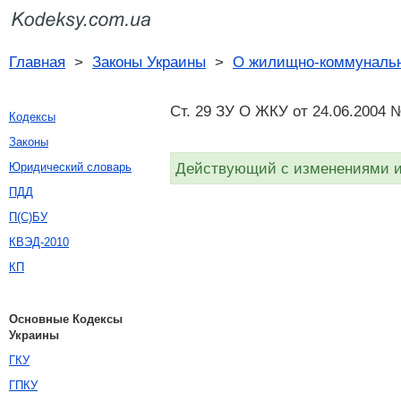
Главная
>
Законы Украины
>
О жилищно-коммунальн
Ст. 29 ЗУ О ЖКУ от 24.06.2004 
Кодексы
Законы
Действующий с изменениями и 
Юридический словарь
ПДД
П(С)БУ
КВЭД-2010
КП
Основные Кодексы
Украины
ГКУ
ГПКУ