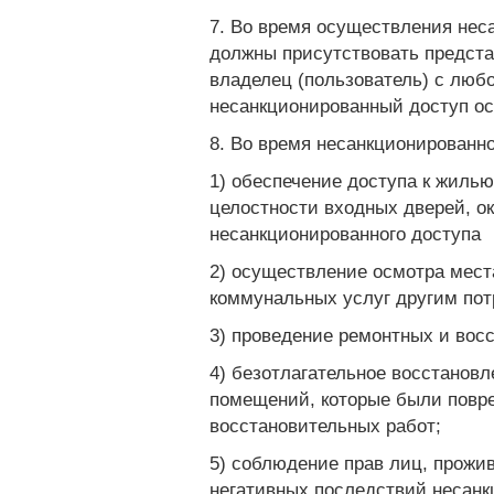
7. Во время осуществления нес
должны присутствовать предста
владелец (пользователь) с любо
несанкционированный доступ ос
8. Во время несанкционированн
1) обеспечение доступа к жиль
целостности входных дверей, о
несанкционированного доступа
2) осуществление осмотра мест
коммунальных услуг другим пот
3) проведение ремонтных и вос
4) безотлагательное восстановл
помещений, которые были повре
восстановительных работ;
5) соблюдение прав лиц, прож
негативных последствий несанк