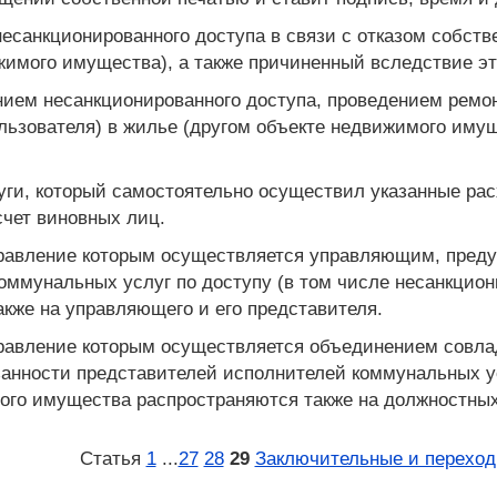
есанкционированного доступа в связи с отказом собств
жимого имущества), а также причиненный вследствие эт
нием несанкционированного доступа, проведением ремо
льзователя) в жилье (другом объекте недвижимого имуще
ги, который самостоятельно осуществил указанные расх
счет виновных лиц.
правление которым осуществляется управляющим, преду
оммунальных услуг по доступу (в том числе несанкцион
кже на управляющего и его представителя.
правление которым осуществляется объединением совла
занности представителей исполнителей коммунальных ус
ого имущества распространяются также на должностных
Статья
1
...
27
28
29
Заключительные и перехо