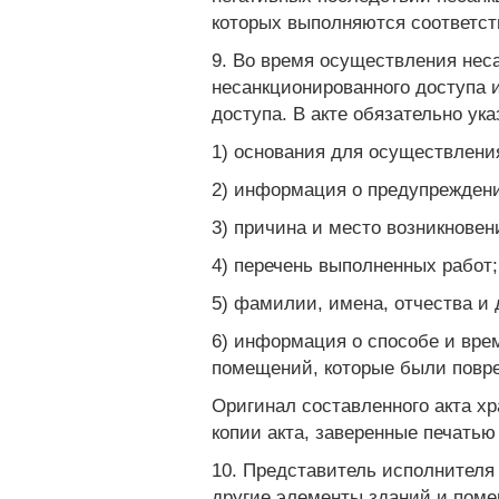
которых выполняются соответс
9. Во время осуществления нес
несанкционированного доступа 
доступа. В акте обязательно ук
1) основания для осуществлени
2) информация о предупреждени
3) причина и место возникновен
4) перечень выполненных работ;
5) фамилии, имена, отчества и
6) информация о способе и вре
помещений, которые были повре
Оригинал составленного акта х
копии акта, заверенные печатью
10. Представитель исполнителя 
другие элементы зданий и поме