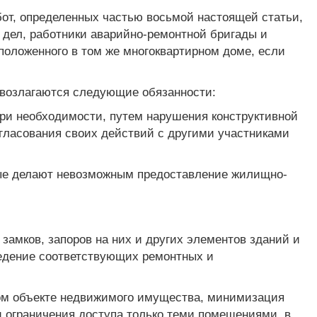
бот, определенных частью восьмой настоящей статьи,
 дел, работники аварийно-ремонтной бригады и
положенного в том же многоквартирном доме, если
 возлагаются следующие обязанности:
при необходимости, путем нарушения конструктивной
гласования своих действий с другими участниками
орые делают невозможным предоставление жилищно-
 замков, запоров на них и других элементов зданий и
ведение соответствующих ремонтных и
ом объекте недвижимого имущества, минимизация
и ограничения доступа только теми помещениями, в