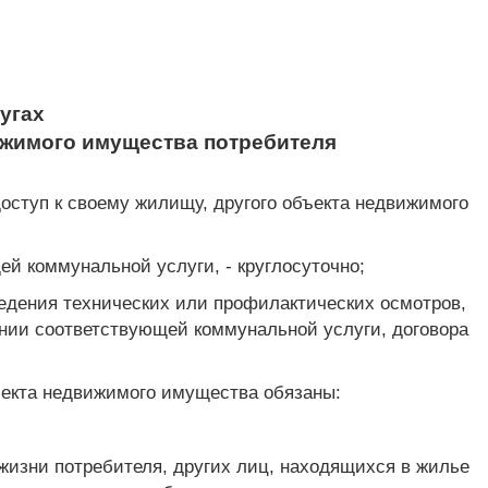
угах
вижимого имущества потребителя
оступ к своему жилищу, другого объекта недвижимого
й коммунальной услуги, - круглосуточно;
ведения технических или профилактических осмотров,
ении соответствующей коммунальной услуги, договора
ъекта недвижимого имущества обязаны:
жизни потребителя, других лиц, находящихся в жилье