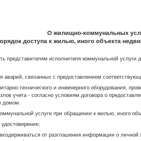
О жилищно-коммунальных усл
Порядок доступа к жилью, иного объекта нед
ить представителям исполнителя коммунальной услуги д
я аварий, связанных с предоставлением соответствующе
нитарно-технического и инженерного оборудования, про
узлов учета - согласно условиям договора о предоставл
м домом.
коммунальной услуги при обращении к жилью, иного об
 удостоверение;
, воздерживаться от разглашения информации о личной 