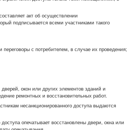
составляет акт об осуществлении
торый подписывается всеми участниками такого
 переговоры с потребителем, в случае их проведения;
 дверей, окон или других элементов зданий и
едение ремонтных и восстановительных работ.
астникам несанкционированного доступа выдаются
 доступа опечатывает восстановлены двери, окна или
дату опечатывания.