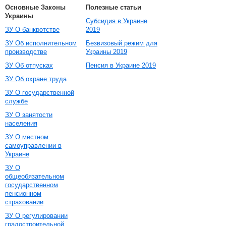
Основные Законы
Полезные статьи
Украины
Субсидия в Украине
ЗУ О банкротстве
2019
ЗУ Об исполнительном
Безвизовый режим для
производстве
Украины 2019
ЗУ Об отпусках
Пенсия в Украине 2019
ЗУ Об охране труда
ЗУ О государственной
службе
ЗУ О занятости
населения
ЗУ О местном
самоуправлении в
Украине
ЗУ О
общеобязательном
государственном
пенсионном
страховании
ЗУ О регулировании
градостроительной