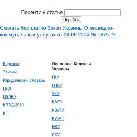
Перейти к статье
Скачать бесплатно Закон Украины О жилищно-
коммунальных услугах от 24.06.2004 № 1875-IV
Кодексы
Основные Кодексы
Украины
Законы
ГКУ
Юридический словарь
ГПКУ
ПДД
ЗКУ
П(С)БУ
КАСУ
КВЭД-2010
КЗоТУ
КП
КУоАП
НКУ
СКУ