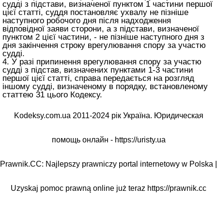
судді з підстави, визначеної пунктом 1 частини першої
цієї статті, суддя постановляє ухвалу не пізніше
наступного робочого дня після надходження
відповідної заяви сторони, а з підстави, визначеної
пунктом 2 цієї частини, - не пізніше наступного дня з
дня закінчення строку врегулювання спору за участю
судді.
4. У разі припинення врегулювання спору за участю
судді з підстав, визначених пунктами 1-3 частини
першої цієї статті, справа передається на розгляд
іншому судді, визначеному в порядку, встановленому
статтею 31 цього Кодексу
.
Kodeksy.com.ua 2011-2024 рік Україна. Юридическая
помощь онлайн -
https://uristy.ua
Prawnik.CC: Najlepszy prawniczy portal internetowy w Polska |
Uzyskaj pomoc prawną online już teraz
https://prawnik.cc