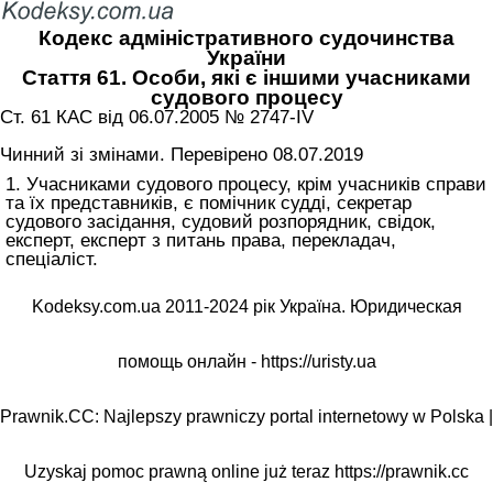
Кодекс адміністративного судочинства
України
Стаття 61. Особи, які є іншими учасниками
судового процесу
Ст. 61 КАС від 06.07.2005 № 2747-IV
Чинний зі змінами. Перевірено 08.07.2019
1. Учасниками судового процесу, крім учасників справи
та їх представників, є помічник судді, секретар
судового засідання, судовий розпорядник, свідок,
експерт, експерт з питань права, перекладач,
спеціаліст.
Kodeksy.com.ua 2011-2024 рік Україна. Юридическая
помощь онлайн -
https://uristy.ua
Prawnik.CC: Najlepszy prawniczy portal internetowy w Polska |
Uzyskaj pomoc prawną online już teraz
https://prawnik.cc