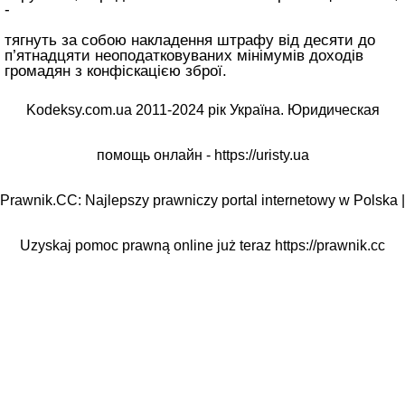
-
тягнуть за собою накладення штрафу від десяти до
п’ятнадцяти неоподатковуваних мінімумів доходів
громадян з конфіскацією зброї.
Kodeksy.com.ua 2011-2024 рік Україна. Юридическая
помощь онлайн -
https://uristy.ua
Prawnik.CC: Najlepszy prawniczy portal internetowy w Polska |
Uzyskaj pomoc prawną online już teraz
https://prawnik.cc