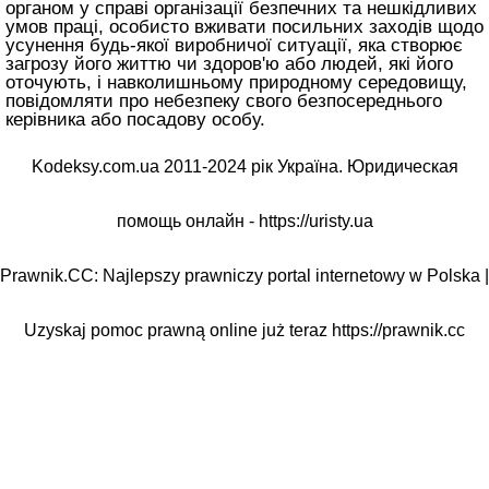
органом у справі організації безпечних та нешкідливих
умов праці, особисто вживати посильних заходів щодо
усунення будь-якої виробничої ситуації, яка створює
загрозу його життю чи здоров'ю або людей, які його
оточують, і навколишньому природному середовищу,
повідомляти про небезпеку свого безпосереднього
керівника або посадову особу.
Kodeksy.com.ua 2011-2024 рік Україна. Юридическая
помощь онлайн -
https://uristy.ua
Prawnik.CC: Najlepszy prawniczy portal internetowy w Polska |
Uzyskaj pomoc prawną online już teraz
https://prawnik.cc