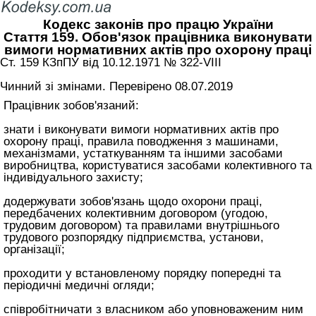
Кодекс законів про працю України
Стаття 159. Обов'язок працівника виконувати
вимоги нормативних актів про охорону праці
Ст. 159 КЗпПУ від 10.12.1971 № 322-VIII
Чинний зі змінами. Перевірено 08.07.2019
Працівник зобов'язаний:
знати і виконувати вимоги нормативних актів про
охорону праці, правила поводження з машинами,
механізмами, устаткуванням та іншими засобами
виробництва, користуватися засобами колективного та
індивідуального захисту;
додержувати зобов'язань щодо охорони праці,
передбачених колективним договором (угодою,
трудовим договором) та правилами внутрішнього
трудового розпорядку підприємства, установи,
організації;
проходити у встановленому порядку попередні та
періодичні медичні огляди;
співробітничати з власником або уповноваженим ним