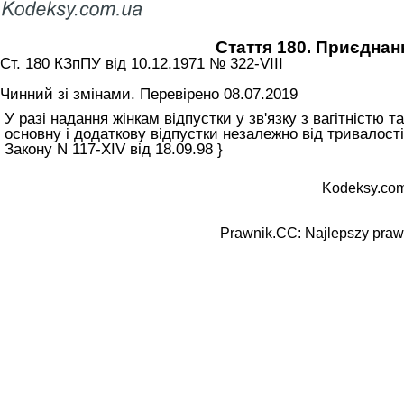
Стаття 180. Приєднанн
Ст. 180 КЗпПУ від 10.12.1971 № 322-VIII
Чинний зі змінами. Перевірено 08.07.2019
У разі надання жінкам відпустки у зв'язку з вагітністю
основну і додаткову відпустки незалежно від тривалості 
Закону N 117-XIV від 18.09.98 }
Kodeksy.com
Prawnik.CC: Najlepszy prawn