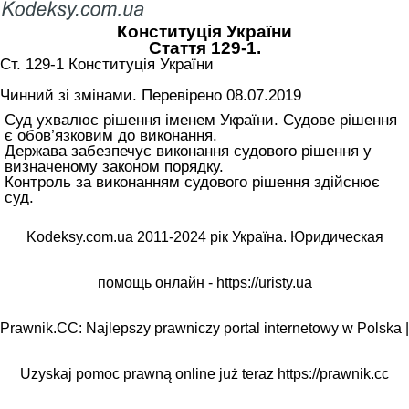
Конституція України
Стаття 129-1.
Ст. 129-1 Конституція України
Чинний зі змінами. Перевірено 08.07.2019
Суд ухвалює рішення іменем України. Судове рішення
є обов’язковим до виконання.
Держава забезпечує виконання судового рішення у
визначеному законом порядку.
Контроль за виконанням судового рішення здійснює
суд.
Kodeksy.com.ua 2011-2024 рік Україна. Юридическая
помощь онлайн -
https://uristy.ua
Prawnik.CC: Najlepszy prawniczy portal internetowy w Polska |
Uzyskaj pomoc prawną online już teraz
https://prawnik.cc