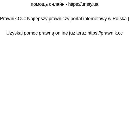
помощь онлайн -
https://uristy.ua
Prawnik.CC: Najlepszy prawniczy portal internetowy w Polska |
Uzyskaj pomoc prawną online już teraz
https://prawnik.cc