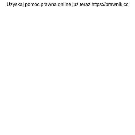
Uzyskaj pomoc prawną online już teraz
https://prawnik.cc