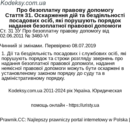
Про безоплатну правову допомогу
Стаття 31. Оскарження дій та бездіяльності
посадових осіб, які порушують порядок
надання безоплатної правової допомоги
Ст. 31 ЗУ Про безоплатну правову допомогу від
02.06.2011 № 3460-VI
Чинний зі змінами. Перевірено 08.07.2019
1. Дії та бездіяльність посадових і службових осіб, які
порушують порядок та строки розгляду звернень про
надання безоплатної правової допомоги, надання
неякісної правової допомоги можуть бути оскаржені в
установленому законом порядку до суду та в
адміністративному порядку.
Kodeksy.com.ua 2011-2024 рік Україна. Юридическая
помощь онлайн -
https://uristy.ua
Prawnik.CC: Najlepszy prawniczy portal internetowy w Polska |