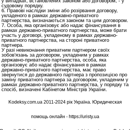
у випадках, встановлених законом або договором, - у
судовому порядку.
6. Правові наслідки зміни або розірвання договору,
укладеного в рамках державно-приватного
партнерства, визначаються законом та цим договором.
7. Особа, яка організовує або надає фінансування в
рамках державно-приватного партнерства, може брати
участь у договорі, укладеному в рамках державно-
приватного партнерства, на стороні приватного
партнера.
У разі невиконання приватним партнером своїх
зобов'язань за договором, укладеним у рамках
державно-приватного партнерства, особа, яка
організовує або надає фінансування в рамках
державно-приватного партнерства, має право
звернутися до державного партнера з пропозицією про
заміну приватного партнера за договором, укладеним у
рамках державно-приватного партнерства, у порядку та
спосіб, визначені Кабінетом Міністрів України.
Kodeksy.com.ua 2011-2024 рік Україна. Юридическая
помощь онлайн -
https://uristy.ua