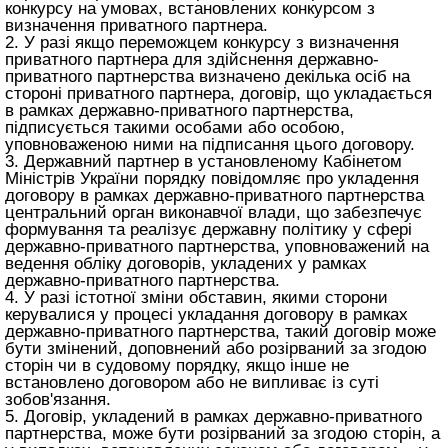
конкурсу на умовах, встановлених конкурсом з
визначення приватного партнера.
2. У разі якщо переможцем конкурсу з визначення
приватного партнера для здійснення державно-
приватного партнерства визначено декілька осіб на
стороні приватного партнера, договір, що укладається
в рамках державно-приватного партнерства,
підписується такими особами або особою,
уповноваженою ними на підписання цього договору.
3. Державний партнер в установленому Кабінетом
Міністрів України порядку повідомляє про укладення
договору в рамках державно-приватного партнерства
центральний орган виконавчої влади, що забезпечує
формування та реалізує державну політику у сфері
державно-приватного партнерства, уповноважений на
ведення обліку договорів, укладених у рамках
державно-приватного партнерства.
4. У разі істотної зміни обставин, якими сторони
керувалися у процесі укладання договору в рамках
державно-приватного партнерства, такий договір може
бути змінений, доповнений або розірваний за згодою
сторін чи в судовому порядку, якщо інше не
встановлено договором або не випливає із суті
зобов'язання.
5. Договір, укладений в рамках державно-приватного
партнерства, може бути розірваний за згодою сторін, а