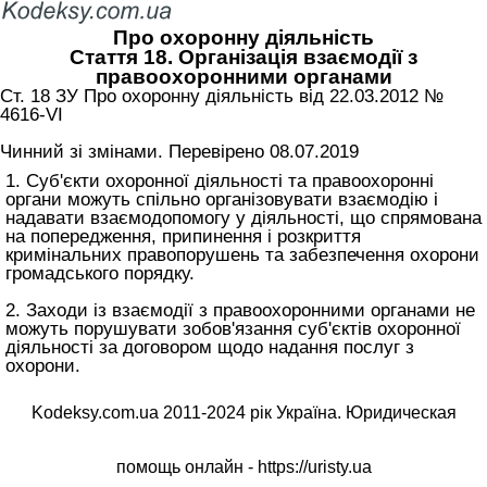
Про охоронну діяльність
Стаття 18. Організація взаємодії з
правоохоронними органами
Ст. 18 ЗУ Про охоронну діяльність від 22.03.2012 №
4616-VI
Чинний зі змінами. Перевірено 08.07.2019
1. Суб'єкти охоронної діяльності та правоохоронні
органи можуть спільно організовувати взаємодію і
надавати взаємодопомогу у діяльності, що спрямована
на попередження, припинення і розкриття
кримінальних правопорушень та забезпечення охорони
громадського порядку.
2. Заходи із взаємодії з правоохоронними органами не
можуть порушувати зобов'язання суб'єктів охоронної
діяльності за договором щодо надання послуг з
охорони.
Kodeksy.com.ua 2011-2024 рік Україна. Юридическая
помощь онлайн -
https://uristy.ua