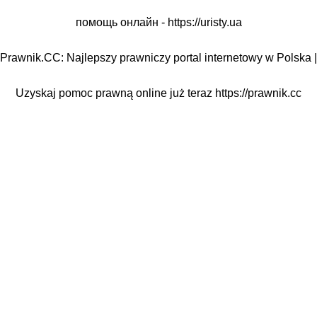
помощь онлайн -
https://uristy.ua
Prawnik.CC: Najlepszy prawniczy portal internetowy w Polska |
Uzyskaj pomoc prawną online już teraz
https://prawnik.cc