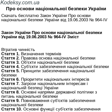
Про основи національної безпеки України
Скачать бесплатно Закон України Про основи
національної безпеки України від 19.06.2003 № 964-IV
Закон України Про основи національної безпеки
України від 19.06.2003 № 964-IV Зміст
Втратив чинність
Стаття 1.
Визначення термінів
Стаття 2.
Правова основа національної безпеки
Стаття 3.
Об'єкти національної безпеки
Стаття 4.
Суб'єкти забезпечення національної безпеки
Стаття 5.
Принципи забезпечення національної
безпеки
Стаття 6.
Пріоритети національних інтересів
Стаття 7.
Загрози національним інтересам і
національній безпеці України
Стаття 8.
Основні напрями державної політики з
питань національної безпеки
Стаття 9.
Повноваження суб'єктів забезпечення
національної безпеки
Стаття 10.
Основні функції суб'єктів забезпечення