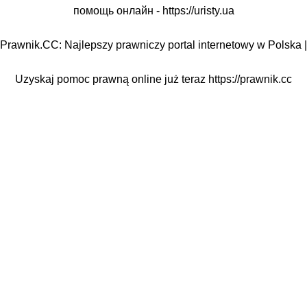
помощь онлайн -
https://uristy.ua
Prawnik.CC: Najlepszy prawniczy portal internetowy w Polska |
Uzyskaj pomoc prawną online już teraz
https://prawnik.cc