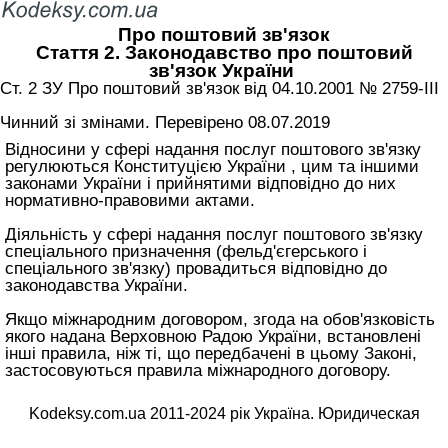
Про поштовий зв'язок
Стаття 2. Законодавство про поштовий
зв'язок України
Ст. 2 ЗУ Про поштовий зв'язок від 04.10.2001 № 2759-III
Чинний зі змінами. Перевірено 08.07.2019
Відносини у сфері надання послуг поштового зв'язку
регулюються Конституцією України , цим та іншими
законами України і прийнятими відповідно до них
нормативно-правовими актами.
Діяльність у сфері надання послуг поштового зв'язку
спеціального призначення (фельд'єгерського і
спеціального зв'язку) провадиться відповідно до
законодавства України.
Якщо міжнародним договором, згода на обов'язковість
якого надана Верховною Радою України, встановлені
інші правила, ніж ті, що передбачені в цьому Законі,
застосовуються правила міжнародного договору.
Kodeksy.com.ua 2011-2024 рік Україна. Юридическая