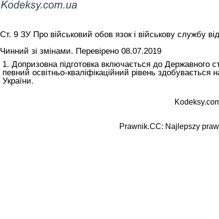
Ст. 9 ЗУ Про військовий обов язок і військову службу ві
Чинний зі змінами. Перевірено 08.07.2019
1. Допризовна підготовка включається до Державного ст
певний освітньо-кваліфікаційний рівень здобувається н
України.
Kodeksy.com
Prawnik.CC: Najlepszy prawn