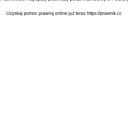
Uzyskaj pomoc prawną online już teraz
https://prawnik.cc