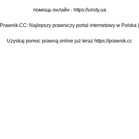
помощь онлайн -
https://uristy.ua
Prawnik.CC: Najlepszy prawniczy portal internetowy w Polska |
Uzyskaj pomoc prawną online już teraz
https://prawnik.cc