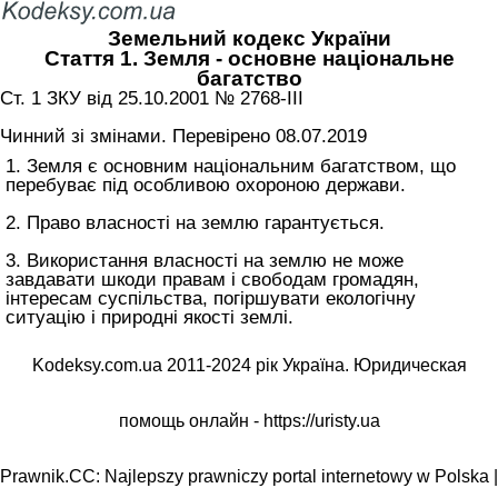
Земельний кодекс України
Стаття 1. Земля - основне національне
багатство
Ст. 1 ЗКУ від 25.10.2001 № 2768-III
Чинний зі змінами. Перевірено 08.07.2019
1. Земля є основним національним багатством, що
перебуває під особливою охороною держави.
2. Право власності на землю гарантується.
3. Використання власності на землю не може
завдавати шкоди правам і свободам громадян,
інтересам суспільства, погіршувати екологічну
ситуацію і природні якості землі.
Kodeksy.com.ua 2011-2024 рік Україна. Юридическая
помощь онлайн -
https://uristy.ua
Prawnik.CC: Najlepszy prawniczy portal internetowy w Polska |