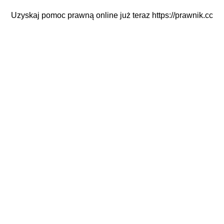
Uzyskaj pomoc prawną online już teraz
https://prawnik.cc