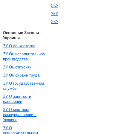
СКУ
УКУ
ХКУ
Основные Законы
Украины
ЗУ О банкротстве
ЗУ Об исполнительном
производстве
ЗУ Об отпусках
ЗУ Об охране труда
ЗУ О государственной
службе
ЗУ О занятости
населения
ЗУ О местном
самоуправлении в
Украине
ЗУ О
общеобязательном