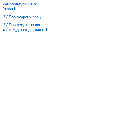
самоврядування в
Україні
ЗУ Про охорону праці
ЗУ Про регулювання
містобудівної діяльності