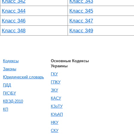
Класс 342
Класс 343
Класс 344
Класс 345
Класс 346
Класс 347
Класс 348
Класс 349
Кодексы
Основные Кодексы
Украины
Законы
ГКУ
Юридический словарь
ГПКУ
ПДД
ЗКУ
П(С)БУ
КАСУ
КВЭД-2010
КЗоТУ
КП
КУоАП
НКУ
СКУ