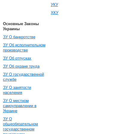
УКУ
ХКУ
Основные Законы
Украины
ЗУ О банкротстве
ЗУ Об исполнительном
производстве
ЗУ Об отпусках
ЗУ Об охране труда
ЗУ О государственной
службе
ЗУ О занятости
населения
ЗУ О местном
самоуправлении в
Украине
ЗУ О
общеобязательном
государственном