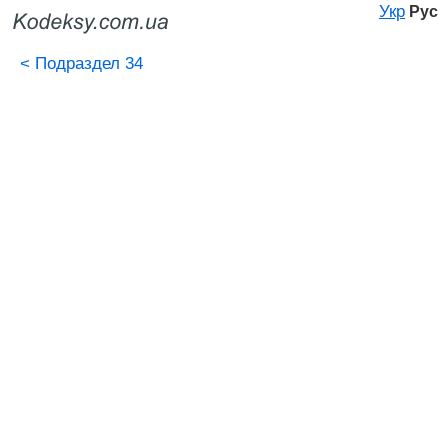
Укр
Рус
<
Подраздел 34