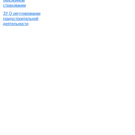
пенсионном
страховании
ЗУ О регулировании
градостроительной
деятельности