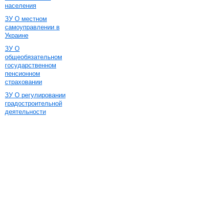
населения
ЗУ О местном
самоуправлении в
Украине
ЗУ О
общеобязательном
государственном
пенсионном
страховании
ЗУ О регулировании
градостроительной
деятельности