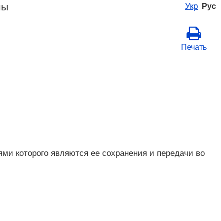
ны
Укр
Рус
Печать
и которого являются ее сохранения и передачи во