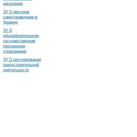
населения
ЗУ О местном
самоуправлении в
Украине
ЗУ О
общеобязательном
государственном
пенсионном
страховании
ЗУ О регулировании
градостроительной
деятельности