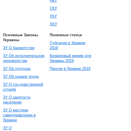
НКУ
СКУ
УКУ
ХКУ
Основные Законы
Полезные статьи
Украины
Субсидия в Украине
ЗУ О банкротстве
2019
ЗУ Об исполнительном
Безвизовый режим для
производстве
Украины 2019
ЗУ Об отпусках
Пенсия в Украине 2019
ЗУ Об охране труда
ЗУ О государственной
службе
ЗУ О занятости
населения
ЗУ О местном
самоуправлении в
Украине
ЗУ О