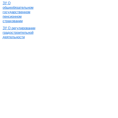
ЗУ О
общеобязательном
государственном
пенсионном
страховании
ЗУ О регулировании
градостроительной
деятельности