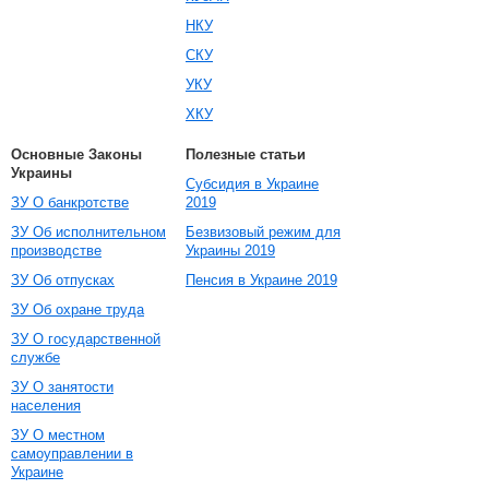
НКУ
СКУ
УКУ
ХКУ
Основные Законы
Полезные статьи
Украины
Субсидия в Украине
ЗУ О банкротстве
2019
ЗУ Об исполнительном
Безвизовый режим для
производстве
Украины 2019
ЗУ Об отпусках
Пенсия в Украине 2019
ЗУ Об охране труда
ЗУ О государственной
службе
ЗУ О занятости
населения
ЗУ О местном
самоуправлении в
Украине