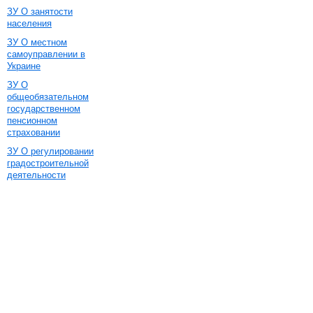
ЗУ О занятости
населения
ЗУ О местном
самоуправлении в
Украине
ЗУ О
общеобязательном
государственном
пенсионном
страховании
ЗУ О регулировании
градостроительной
деятельности