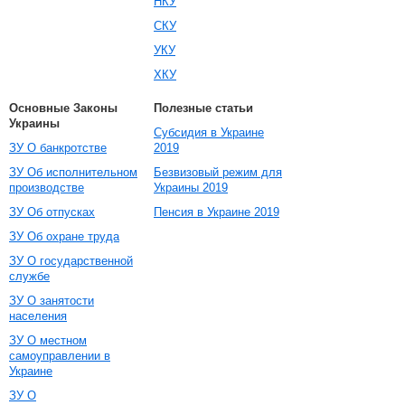
НКУ
СКУ
УКУ
ХКУ
Основные Законы
Полезные статьи
Украины
Субсидия в Украине
ЗУ О банкротстве
2019
ЗУ Об исполнительном
Безвизовый режим для
производстве
Украины 2019
ЗУ Об отпусках
Пенсия в Украине 2019
ЗУ Об охране труда
ЗУ О государственной
службе
ЗУ О занятости
населения
ЗУ О местном
самоуправлении в
Украине
ЗУ О