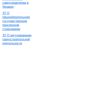
самоуправлении в
Украине
ЗУ О
общеобязательном
государственном
пенсионном
страховании
ЗУ О регулировании
градостроительной
деятельности