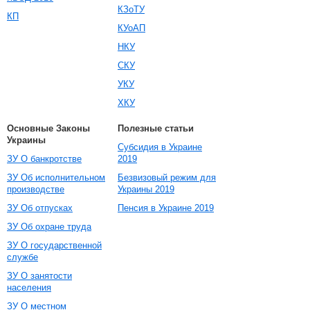
КЗоТУ
КП
КУоАП
НКУ
СКУ
УКУ
ХКУ
Основные Законы
Полезные статьи
Украины
Субсидия в Украине
ЗУ О банкротстве
2019
ЗУ Об исполнительном
Безвизовый режим для
производстве
Украины 2019
ЗУ Об отпусках
Пенсия в Украине 2019
ЗУ Об охране труда
ЗУ О государственной
службе
ЗУ О занятости
населения
ЗУ О местном