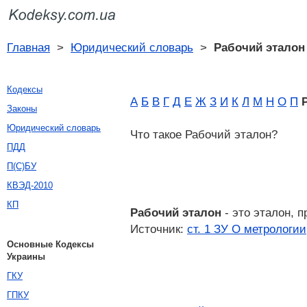
Главная
>
Юридический словарь
>
Рабочий эталон
Кодексы
А
Б
В
Г
Д
Е
Ж
З
И
К
Л
М
Н
О
П
Законы
Юридический словарь
Что такое Рабочий эталон?
ПДД
П(С)БУ
КВЭД-2010
КП
Рабочий эталон
- это эталон, 
Источник:
ст. 1 ЗУ О метрологии
Основные Кодексы
Украины
ГКУ
ГПКУ