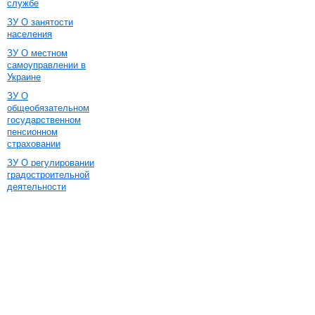
службе
ЗУ О занятости
населения
ЗУ О местном
самоуправлении в
Украине
ЗУ О
общеобязательном
государственном
пенсионном
страховании
ЗУ О регулировании
градостроительной
деятельности