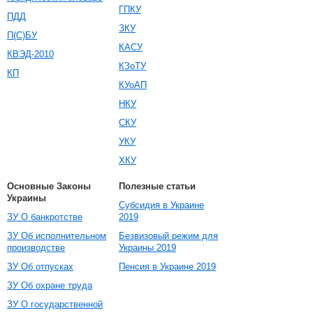
ГПКУ
ПДД
ЗКУ
П(С)БУ
КАСУ
КВЭД-2010
КЗоТУ
КП
КУоАП
НКУ
СКУ
УКУ
ХКУ
Основные Законы
Полезные статьи
Украины
Субсидия в Украине
ЗУ О банкротстве
2019
ЗУ Об исполнительном
Безвизовый режим для
производстве
Украины 2019
ЗУ Об отпусках
Пенсия в Украине 2019
ЗУ Об охране труда
ЗУ О государственной