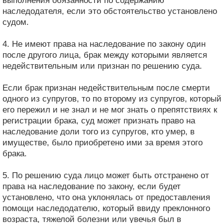
выполнения обязанности по содержанию
наследодателя, если это обстоятельство установлено
судом.
4. Не имеют права на наследование по закону один
после другого лица, брак между которыми является
недействительным или признан по решению суда.
Если брак признан недействительным после смерти
одного из супругов, то по второму из супругов, который
его пережил и не знал и не мог знать о препятствиях к
регистрации брака, суд может признать право на
наследование доли того из супругов, кто умер, в
имуществе, было приобретено ими за время этого
брака.
5. По решению суда лицо может быть отстранено от
права на наследование по закону, если будет
установлено, что она уклонялась от предоставления
помощи наследодателю, который ввиду преклонного
возраста, тяжелой болезни или увечья был в