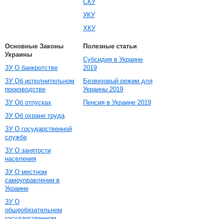
СКУ
УКУ
ХКУ
Основные Законы
Полезные статьи
Украины
Субсидия в Украине
ЗУ О банкротстве
2019
ЗУ Об исполнительном
Безвизовый режим для
производстве
Украины 2019
ЗУ Об отпусках
Пенсия в Украине 2019
ЗУ Об охране труда
ЗУ О государственной
службе
ЗУ О занятости
населения
ЗУ О местном
самоуправлении в
Украине
ЗУ О
общеобязательном
государственном