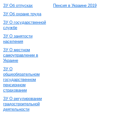
ЗУ Об отпусках
Пенсия в Украине 2019
ЗУ Об охране труда
ЗУ О государственной
службе
ЗУ О занятости
населения
ЗУ О местном
самоуправлении в
Украине
ЗУ О
общеобязательном
государственном
пенсионном
страховании
ЗУ О регулировании
градостроительной
деятельности