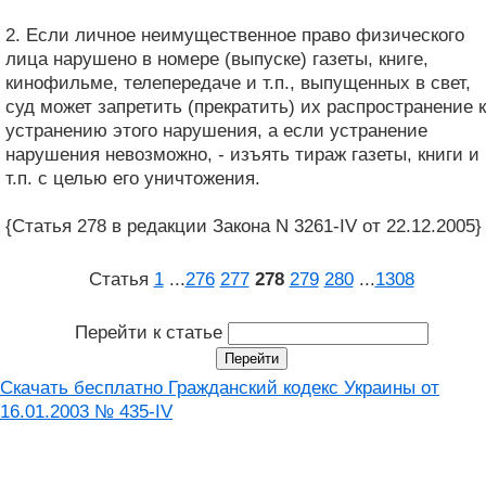
2. Если личное неимущественное право физического
лица нарушено в номере (выпуске) газеты, книге,
кинофильме, телепередаче и т.п., выпущенных в свет,
суд может запретить (прекратить) их распространение к
устранению этого нарушения, а если устранение
нарушения невозможно, - изъять тираж газеты, книги и
т.п. с целью его уничтожения.
{Статья 278 в редакции Закона N 3261-IV от 22.12.2005}
Статья
1
...
276
277
278
279
280
...
1308
Перейти к статье
Скачать бесплатно Гражданский кодекс Украины от
16.01.2003 № 435-IV