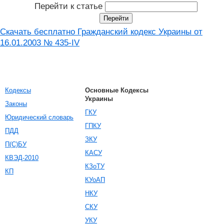
Перейти к статье
Скачать бесплатно Гражданский кодекс Украины от
16.01.2003 № 435-IV
Кодексы
Основные Кодексы
Украины
Законы
ГКУ
Юридический словарь
ГПКУ
ПДД
ЗКУ
П(С)БУ
КАСУ
КВЭД-2010
КЗоТУ
КП
КУоАП
НКУ
СКУ
УКУ