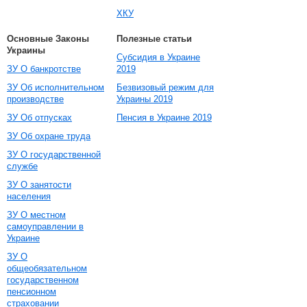
ХКУ
Основные Законы
Полезные статьи
Украины
Субсидия в Украине
ЗУ О банкротстве
2019
ЗУ Об исполнительном
Безвизовый режим для
производстве
Украины 2019
ЗУ Об отпусках
Пенсия в Украине 2019
ЗУ Об охране труда
ЗУ О государственной
службе
ЗУ О занятости
населения
ЗУ О местном
самоуправлении в
Украине
ЗУ О
общеобязательном
государственном
пенсионном
страховании