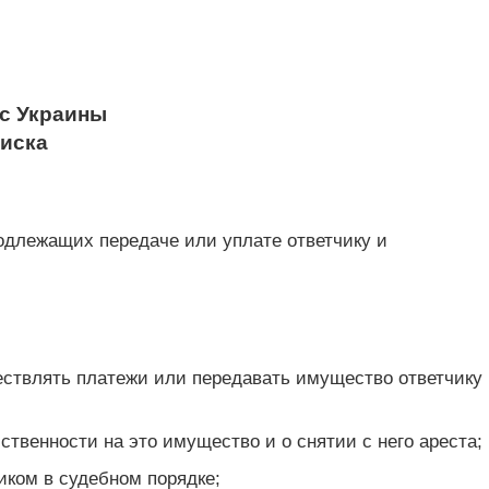
с Украины
 иска
одлежащих передаче или уплате ответчику и
ествлять платежи или передавать имущество ответчику
ственности на это имущество и о снятии с него ареста;
иком в судебном порядке;