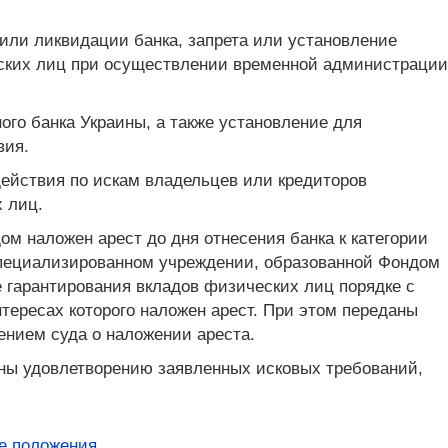
или ликвидации банка, запрета или установление
еских лиц при осуществлении временной администрации
ого банка Украины, а также установление для
вия.
действия по искам владельцев или кредиторов
 лиц.
м наложен арест до дня отнесения банка к категории
пециализированном учреждении, образованной Фондом
 гарантирования вкладов физических лиц порядке с
ересах которого наложен арест. При этом переданы
нием суда о наложении ареста.
нны удовлетворению заявленных исковых требований,
е положения