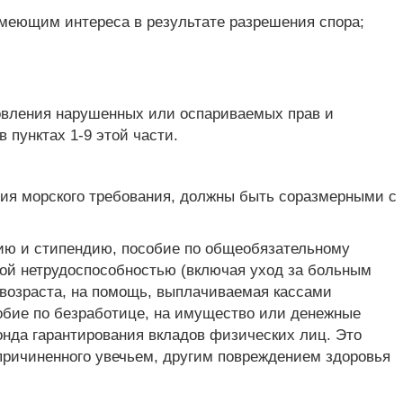
 имеющим интереса в результате разрешения спора;
вления нарушенных или оспариваемых прав и
 пунктах 1-9 этой части.
ения морского требования, должны быть соразмерными с
нсию и стипендию, пособие по общеобязательному
ной нетрудоспособностью (включая уход за больным
 возраста, на помощь, выплачиваемая кассами
обие по безработице, на имущество или денежные
онда гарантирования вкладов физических лиц. Это
 причиненного увечьем, другим повреждением здоровья