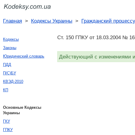
Главная
>
Кодексы Украины
>
Гражданский процесс
Ст. 150 ГПКУ от 18.03.2004 № 16
Кодексы
Законы
Действующий с изменениями и 
Юридический словарь
ПДД
П(С)БУ
КВЭД-2010
КП
Основные Кодексы
Украины
ГКУ
ГПКУ