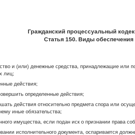
Гражданский процессуальный кодек
Статья 150. Виды обеспечения
ство и (или) денежные средства, принадлежащие или п
х лиц;
енные действия;
совершить определенные действия;
ршать действия относительно предмета спора или осущ
нему иные обязательства;
нного имущества, если подан иск о признании права соб
овании исполнительного документа, оспаривается должн