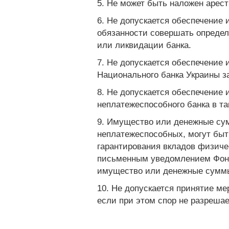
5. Не может быть наложен арест
6. Не допускается обеспечение
обязанности совершать опреде
или ликвидации банка.
7. Не допускается обеспечение 
Национального банка Украины з
8. Не допускается обеспечение 
неплатежеспособного банка в т
9. Имущество или денежные сумм
неплатежеспособных, могут бы
гарантирования вкладов физиче
письменным уведомлением Фондо
имущество или денежные суммы
10. Не допускается принятие м
если при этом спор не разрешае