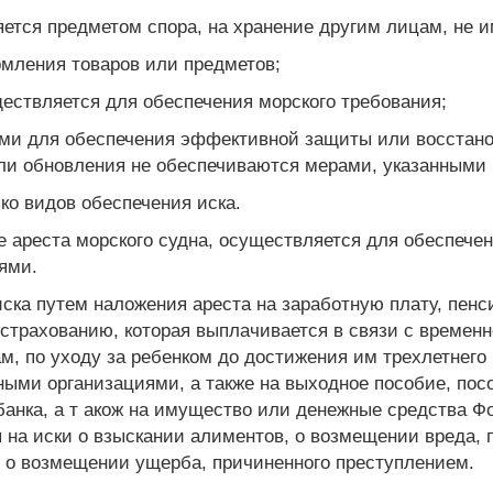
ляется предметом спора, на хранение другим лицам, не
рмления товаров или предметов;
ществляется для обеспечения морского требования;
ми для обеспечения эффективной защиты или восстано
ли обновления не обеспечиваются мерами, указанными в
ко видов обеспечения иска.
ме ареста морского судна, осуществляется для обеспеч
ями.
 иска путем наложения ареста на заработную плату, пе
страхованию, которая выплачивается в связи с времен
м, по уходу за ребенком до достижения им трехлетнего
ыми организациями, а также на выходное пособие, пос
банка, а т акож на имущество или денежные средства Ф
я на иски о взыскании алиментов, о возмещении вреда,
 о возмещении ущерба, причиненного преступлением.