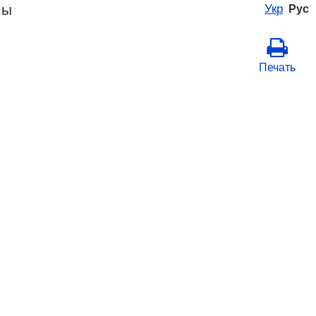
ны
Укр
Рус
Печать