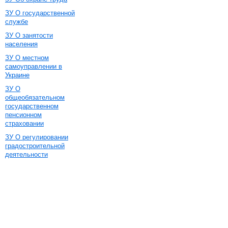
ЗУ О государственной
службе
ЗУ О занятости
населения
ЗУ О местном
самоуправлении в
Украине
ЗУ О
общеобязательном
государственном
пенсионном
страховании
ЗУ О регулировании
градостроительной
деятельности