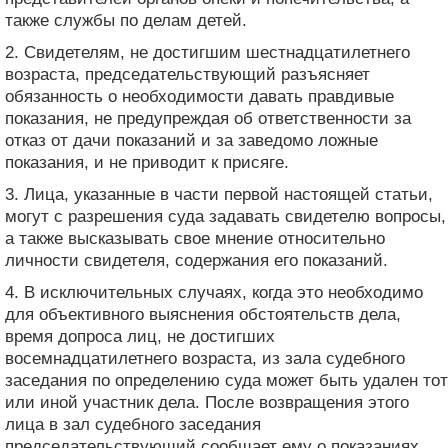
также службы по делам детей.
2. Свидетелям, не достигшим шестнадцатилетнего
возраста, председательствующий разъясняет
обязанность о необходимости давать правдивые
показания, не предупреждая об ответственности за
отказ от дачи показаний и за заведомо ложные
показания, и не приводит к присяге.
3. Лица, указанные в части первой настоящей статьи,
могут с разрешения суда задавать свидетелю вопросы,
а также высказывать свое мнение относительно
личности свидетеля, содержания его показаний.
4. В исключительных случаях, когда это необходимо
для объективного выяснения обстоятельств дела,
время допроса лиц, не достигших
восемнадцатилетнего возраста, из зала судебного
заседания по определению суда может быть удален тот
или иной участник дела. После возвращения этого
лица в зал судебного заседания
председательствующий сообщает ему о показаниях