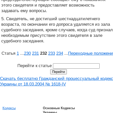
этого свидетеля и предоставляет возможность
задавать ему вопросы.
5. Свидетель, не достигший шестнадцатилетнего
возраста, по окончании его допроса удаляется из зала
судебного заседания, кроме случаев, когда суд признал
необходимым присутствие этого свидетеля в зале
судебного заседания.
Статья
1
...
230
231
232
233
234
...
Переходные положени
Перейти к статье
Скачать бесплатно Гражданский процессуальный кодек
Украины от 18.03.2004 № 1618-IV
Кодексы
Основные Кодексы
Украины