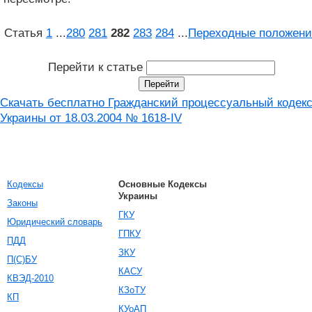
Статья
1
...
280
281
282
283
284
...
Переходные положени
Перейти к статье
Скачать бесплатно Гражданский процессуальный кодек
Украины от 18.03.2004 № 1618-IV
Кодексы
Основные Кодексы
Украины
Законы
ГКУ
Юридический словарь
ГПКУ
ПДД
ЗКУ
П(С)БУ
КАСУ
КВЭД-2010
КЗоТУ
КП
КУоАП