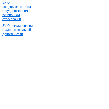
ЗУ О
общеобязательном
государственном
пенсионном
страховании
ЗУ О регулировании
градостроительной
деятельности