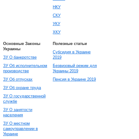
НКУ
СКУ
УКУ
ХКУ
Основные Законы
Полезные статьи
Украины
Субсидия в Украине
ЗУ О банкротстве
2019
ЗУ Об исполнительном
Безвизовый режим для
производстве
Украины 2019
ЗУ Об отпусках
Пенсия в Украине 2019
ЗУ Об охране труда
ЗУ О государственной
службе
ЗУ О занятости
населения
ЗУ О местном
самоуправлении в
Украине