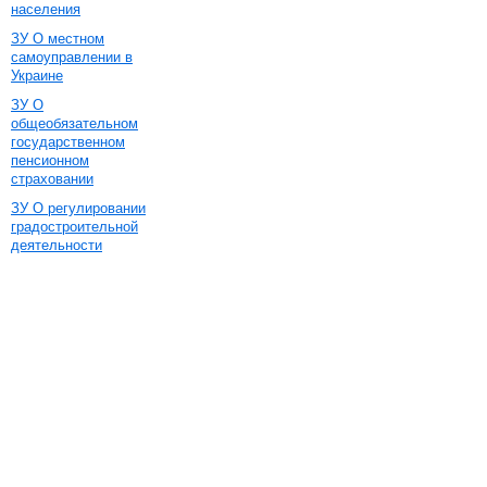
населения
ЗУ О местном
самоуправлении в
Украине
ЗУ О
общеобязательном
государственном
пенсионном
страховании
ЗУ О регулировании
градостроительной
деятельности