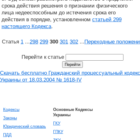
срока действия решения о признании физического
лица недееспособным до истечения срока его
действия в порядке, установленном
статьей 299
настоящего Кодекса
.
Статья
1
...
298
299
300
301
302
...
Переходные положени
Перейти к статье
Скачать бесплатно Гражданский процессуальный кодек
Украины от 18.03.2004 № 1618-IV
Кодексы
Основные Кодексы
Украины
Законы
ГКУ
Юридический словарь
ГПКУ
ПДД