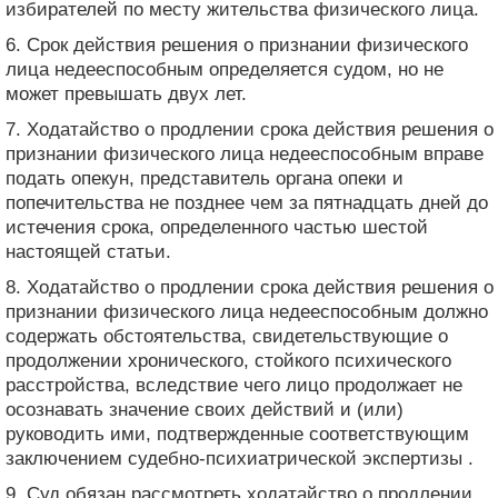
избирателей по месту жительства физического лица.
6. Срок действия решения о признании физического
лица недееспособным определяется судом, но не
может превышать двух лет.
7. Ходатайство о продлении срока действия решения о
признании физического лица недееспособным вправе
подать опекун, представитель органа опеки и
попечительства не позднее чем за пятнадцать дней до
истечения срока, определенного частью шестой
настоящей статьи.
8. Ходатайство о продлении срока действия решения о
признании физического лица недееспособным должно
содержать обстоятельства, свидетельствующие о
продолжении хронического, стойкого психического
расстройства, вследствие чего лицо продолжает не
осознавать значение своих действий и (или)
руководить ими, подтвержденные соответствующим
заключением судебно-психиатрической экспертизы .
9. Суд обязан рассмотреть ходатайство о продлении