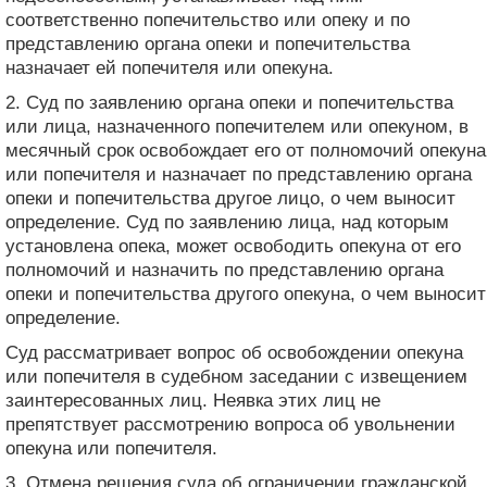
соответственно попечительство или опеку и по
представлению органа опеки и попечительства
назначает ей попечителя или опекуна.
2. Суд по заявлению органа опеки и попечительства
или лица, назначенного попечителем или опекуном, в
месячный срок освобождает его от полномочий опекуна
или попечителя и назначает по представлению органа
опеки и попечительства другое лицо, о чем выносит
определение. Суд по заявлению лица, над которым
установлена ​​опека, может освободить опекуна от его
полномочий и назначить по представлению органа
опеки и попечительства другого опекуна, о чем выносит
определение.
Суд рассматривает вопрос об освобождении опекуна
или попечителя в судебном заседании с извещением
заинтересованных лиц. Неявка этих лиц не
препятствует рассмотрению вопроса об увольнении
опекуна или попечителя.
3. Отмена решения суда об ограничении гражданской