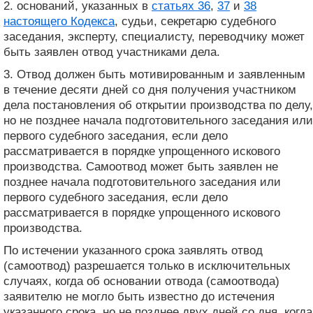
2. оснований, указанных в
статьях 36
,
37
и
38
настоящего Кодекса
, судьи, секретарю судебного
заседания, эксперту, специалисту, переводчику может
быть заявлен отвод участниками дела.
3. Отвод должен быть мотивированным и заявленным
в течение десяти дней со дня получения участником
дела постановления об открытии производства по делу,
но не позднее начала подготовительного заседания или
первого судебного заседания, если дело
рассматривается в порядке упрощенного искового
производства. Самоотвод может быть заявлен не
позднее начала подготовительного заседания или
первого судебного заседания, если дело
рассматривается в порядке упрощенного искового
производства.
По истечении указанного срока заявлять отвод
(самоотвод) разрешается только в исключительных
случаях, когда об основании отвода (самоотвода)
заявителю не могло быть известно до истечения
указанного срока, но не позднее двух дней со дня, когда