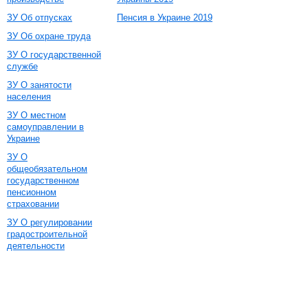
ЗУ Об отпусках
Пенсия в Украине 2019
ЗУ Об охране труда
ЗУ О государственной
службе
ЗУ О занятости
населения
ЗУ О местном
самоуправлении в
Украине
ЗУ О
общеобязательном
государственном
пенсионном
страховании
ЗУ О регулировании
градостроительной
деятельности