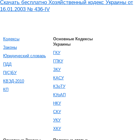
Скачать бесплатно Хозяйственный кодекс Украины от
16.01.2003 № 436-IV
Кодексы
Основные Кодексы
Украины
Законы
ГКУ
Юридический словарь
ГПКУ
ПДД
ЗКУ
П(С)БУ
КАСУ
КВЭД-2010
КЗоТУ
КП
КУоАП
НКУ
СКУ
УКУ
ХКУ