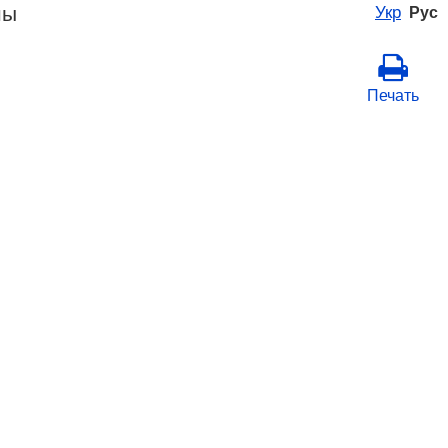
ны
Укр
Рус
Печать