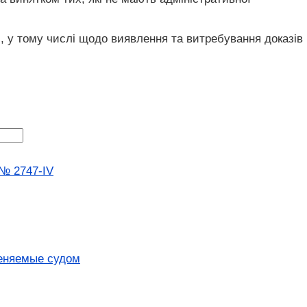
і, у тому числі щодо виявлення та витребування доказів
 № 2747-IV
меняемые судом