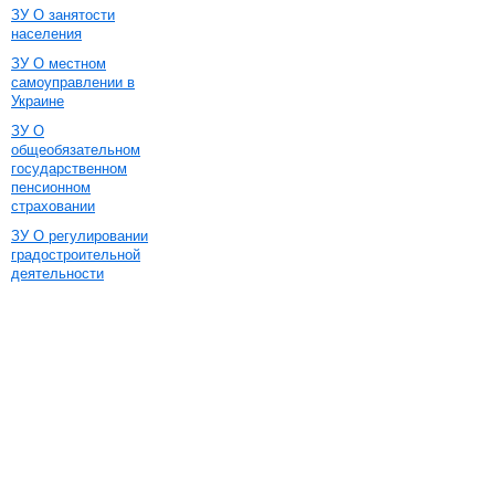
ЗУ О занятости
населения
ЗУ О местном
самоуправлении в
Украине
ЗУ О
общеобязательном
государственном
пенсионном
страховании
ЗУ О регулировании
градостроительной
деятельности