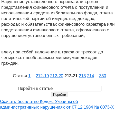
Нарушение установленного порядка или сроков
представления финансового отчета о поступлении и
использовании средств избирательного фонда, отчета
политической партии об имуществе, доходах,
расходах и обязательствах финансового характера или
представления финансового отчета, оформленного с
нарушением установленных требований, -
влекут за собой наложение штрафа от трехсот до
четырехсот необлагаемых минимумов доходов
граждан.
Статья
1
...
212‑19
212‑20
212‑21
213
214
...
330
Перейти к статье
Скачать бесплатно Кодекс Украины об
административных нарушениях от 07.12.1984 № 8073-X