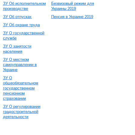
ЗУ Об исполнительном
Безвизовый режим для
производстве
Украины 2019
ЗУ Об отпусках
Пенсия в Украине 2019
ЗУ Об охране труда
ЗУ О государственной
службе
ЗУ О занятости
населения
ЗУ О местном
самоуправлении в
Украине
ЗУ О
общеобязательном
государственном
пенсионном
страховании
ЗУ О регулировании
градостроительной
деятельности