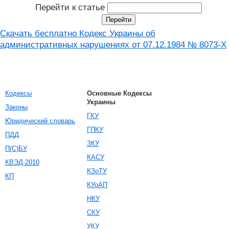
Перейти к статье
Скачать бесплатно Кодекс Украины об
административных нарушениях от 07.12.1984 № 8073-X
Кодексы
Основные Кодексы
Украины
Законы
ГКУ
Юридический словарь
ГПКУ
ПДД
ЗКУ
П(С)БУ
КАСУ
КВЭД-2010
КЗоТУ
КП
КУоАП
НКУ
СКУ
УКУ