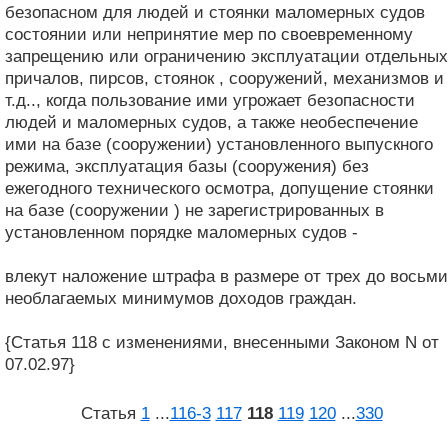
безопасном для людей и стоянки маломерных судов
состоянии или непринятие мер по своевременному
запрещению или ограничению эксплуатации отдельных
причалов, пирсов, стоянок , сооружений, механизмов и
т.д.., когда пользование ими угрожает безопасности
людей и маломерных судов, а также необеспечение
ими на базе (сооружении) установленного выпускного
режима, эксплуатация базы (сооружения) без
ежегодного технического осмотра, допущение стоянки
на базе (сооружении ) не зарегистрированных в
установленном порядке маломерных судов -
влекут наложение штрафа в размере от трех до восьми
необлагаемых минимумов доходов граждан.
{Статья 118 с изменениями, внесенными Законом N от
07.02.97}
Статья
1
...
116‑3
117
118
119
120
...
330