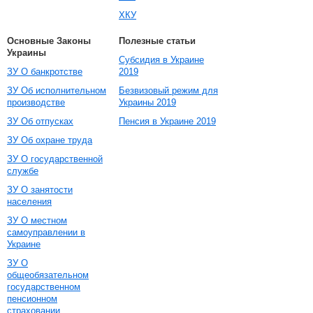
ХКУ
Основные Законы
Полезные статьи
Украины
Субсидия в Украине
ЗУ О банкротстве
2019
ЗУ Об исполнительном
Безвизовый режим для
производстве
Украины 2019
ЗУ Об отпусках
Пенсия в Украине 2019
ЗУ Об охране труда
ЗУ О государственной
службе
ЗУ О занятости
населения
ЗУ О местном
самоуправлении в
Украине
ЗУ О
общеобязательном
государственном
пенсионном
страховании