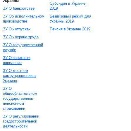
Украины
Субсидия в Украине
ЗУ О банкротстве
2019
ЗУ Об исполнительном
Безвизовый режим для
производстве
Украины 2019
ЗУ Об отпусках
Пенсия в Украине 2019
ЗУ Об охране труда
ЗУ О государственной
службе
ЗУ О занятости
населения
ЗУ О местном
самоуправлении в
Украине
ЗУ О
общеобязательном
государственном
пенсионном
страховании
ЗУ О регулировании
градостроительной
деятельности