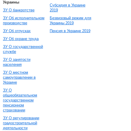
Украины
Субсидия в Украине
ЗУ О банкротстве
2019
ЗУ Об исполнительном
Безвизовый режим для
производстве
Украины 2019
ЗУ Об отпусках
Пенсия в Украине 2019
ЗУ Об охране труда
ЗУ О государственной
службе
ЗУ О занятости
населения
ЗУ О местном
самоуправлении в
Украине
ЗУ О
общеобязательном
государственном
пенсионном
страховании
ЗУ О регулировании
градостроительной
деятельности